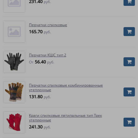
231.40
руб.
Перчатки спилковые
165.70
руб.
Перчатки КЩС тип 2
56.40
От
руб.
Перчатки спилковые комбинированные
утепленные
131.80
руб.
Краги спилковые пятипальные тип Трек
утепленные
241.30
руб.