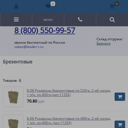
0
0
МЕНЮ
8 (800) 550-99-57
Склад отгрузки:
звонок бесплатный по России
Барнаул
zakaz@leader-t.ru
Брезентовые
6
Товаров:
Б-08 Рукавицы брезентовые пл.520гр. 2-ой налад.
+ п/н. пл.400гр.(арт.11292)
70.80
руб.
Б-06 Рукавицы брезентовые пл.480гр. 2-ой налад.
+ п/н. пл.400гр. (арт.11293)