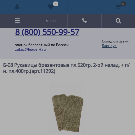
0
0
МЕНЮ
8 (800) 550-99-57
Склад отгрузки:
звонок бесплатный по России
Барнаул
zakaz@leader-t.ru
Б-08 Рукавицы брезентовые пл.520гр. 2-ой налад. + п/
н. пл.400гр.(арт.11292)