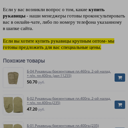
Если у вас возникли вопрос о том, какие
купить
рукавицы
- наши менеджеры готовы проконсультировать
вас в онлайн-чате, либо по номеру телефона указанному
в шапке сайта.
Если вы хотите купить рукавицы крупным оптом- мы
готовы предложить для вас специальные цены.
Похожие товары
Б-04 Рукавицы брезентовые пл.460гр. 2-ой налад.
+ п/н. пл.400гр. (арт.11255)
50.70
руб.
Б-02 Рукавицы брезентовые пл.400гр. 2-ой налад.
+ п/н. пл.400гр.(235)
47.20
руб.
Б-01 Рукавицы брезентовые пл.400гр.(235)