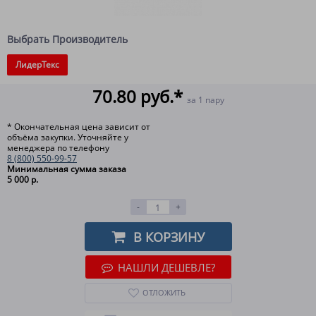
Выбрать Производитель
ЛидерТекс
70.80 руб.*
за 1 пару
* Окончательная цена зависит от
объёма закупки. Уточняйте у
менеджера по телефону
8 (800) 550-99-57
Минимальная сумма заказа
5 000 р.
-
+
В КОРЗИНУ
НАШЛИ ДЕШЕВЛЕ?
ОТЛОЖИТЬ