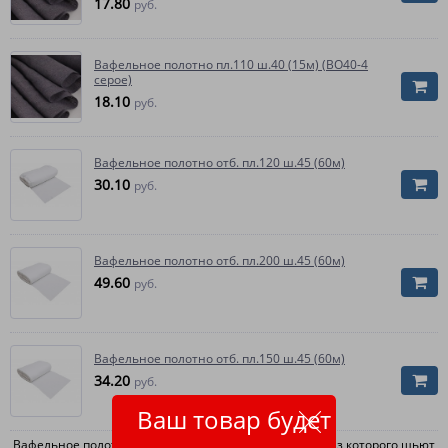
17.80
руб.
Вафельное полотно пл.110 ш.40 (15м) (ВО40-4
серое)
18.10
руб.
Вафельное полотно отб. пл.120 ш.45 (60м)
30.10
руб.
Вафельное полотно отб. пл.200 ш.45 (60м)
49.60
руб.
Вафельное полотно отб. пл.150 ш.45 (60м)
34.20
руб.
Ваш товар будет
Вафельное полотно считается лучшим материалом, из которого шьют