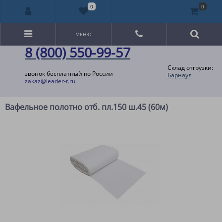
0
0
МЕНЮ
8 (800) 550-99-57
Склад отгрузки:
звонок бесплатный по России
Барнаул
zakaz@leader-t.ru
Вафельное полотно отб. пл.150 ш.45 (60м)