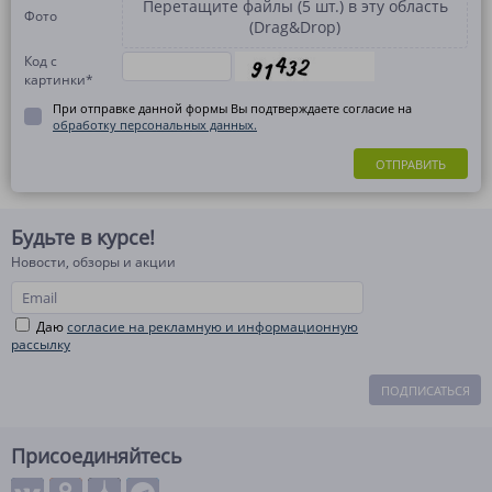
Перетащите файлы (5 шт.) в эту область
Фото
(Drag&Drop)
Код с
картинки
*
При отправке данной формы Вы подтверждаете согласие на
обработку персональных данных.
ОТПРАВИТЬ
Будьте в курсе!
Новости, обзоры и акции
Даю
согласие на рекламную и информационную
рассылку
ПОДПИСАТЬСЯ
Присоединяйтесь