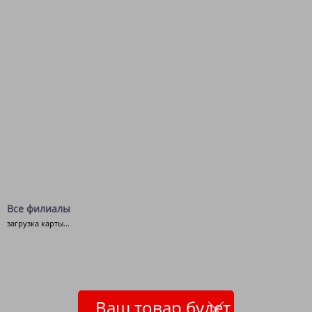
Все филиалы
загрузка карты...
Ваш товар будет