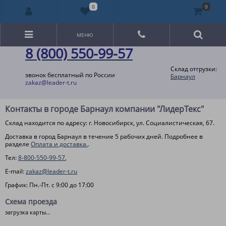
0
0
МЕНЮ
8 (800) 550-99-57
Склад отгрузки:
звонок бесплатный по России
Барнаул
zakaz@leader-t.ru
Контакты в городе Барнаул компании "ЛидерТекс"
Склад находится по адресу: г. Новосибирск, ул. Социалистическая, 67.
Доставка в город Барнаул в течение 5 рабочих дней. Подробнее в
разделе
Оплата и доставка.
.
Тел:
8-800-550-99-57
,
E-mail:
zakaz@leader-t.ru
График: Пн.-Пт. с 9:00 до 17:00
Схема проезда
загрузка карты...