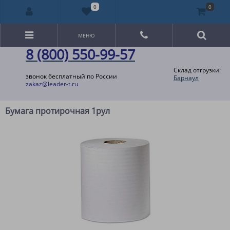
0
0
МЕНЮ
8 (800) 550-99-57
Склад отгрузки:
звонок бесплатный по России
Барнаул
zakaz@leader-t.ru
Бумага протирочная 1рул