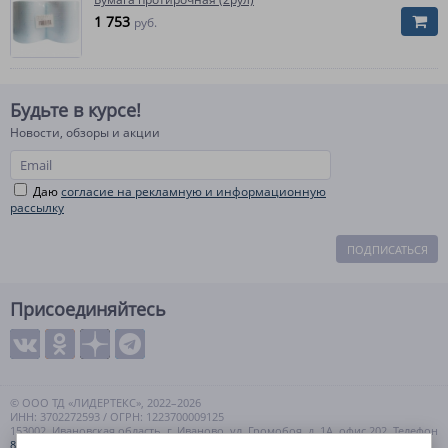
1 753
руб.
Будьте в курсе!
Новости, обзоры и акции
Даю
согласие на рекламную и информационную
рассылку
ПОДПИСАТЬСЯ
Присоединяйтесь
© ООО ТД «ЛИДЕРТЕКС», 2022–2026
ИНН: 3702272593 / ОГРН: 1223700009125
153002, Ивановская область, г. Иваново, ул. Громобоя, д. 1А, офис 202. Телефон
8 (800) 550-99-57