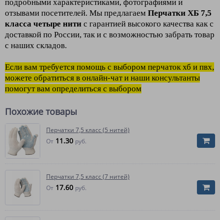
подробными характеристиками, фотографиями и
отзывами посетителей. Мы предлагаем
Перчатки ХБ 7,5
класса четыре нити
с гарантией высокого качества как с
доставкой по России, так и с возможностью забрать товар
с наших складов.
Если вам требуется помощь с выбором перчаток хб и пвх,
можете обратиться в онлайн-чат и наши консультанты
помогут вам определиться с выбором
Похожие товары
Перчатки 7,5 класс (5 нитей)
11.30
От
руб.
Перчатки 7,5 класс (7 нитей)
17.60
От
руб.