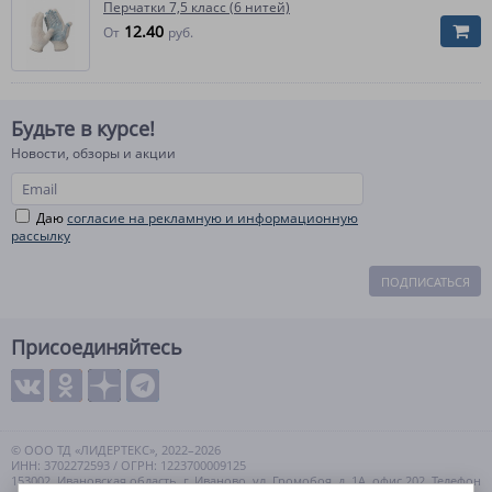
Перчатки 7,5 класс (6 нитей)
12.40
От
руб.
Будьте в курсе!
Новости, обзоры и акции
Даю
согласие на рекламную и информационную
рассылку
ПОДПИСАТЬСЯ
Присоединяйтесь
© ООО ТД «ЛИДЕРТЕКС», 2022–2026
ИНН: 3702272593 / ОГРН: 1223700009125
153002, Ивановская область, г. Иваново, ул. Громобоя, д. 1А, офис 202. Телефон