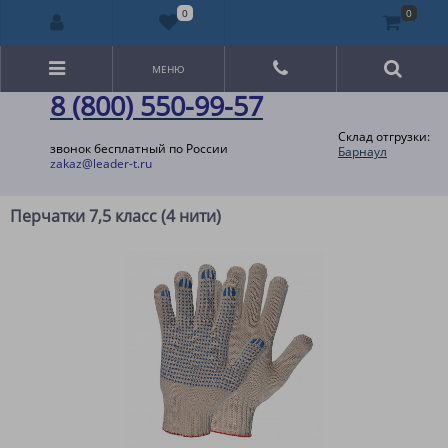
0
0
МЕНЮ
8 (800) 550-99-57
Склад отгрузки:
звонок бесплатный по России
Барнаул
zakaz@leader-t.ru
Перчатки 7,5 класс (4 нити)