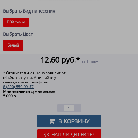
Выбрать Вид нанесения
ПВХ точка
Выбрать Цвет
Белый
12.60 руб.*
за 1 пару
* Окончательная цена зависит от
объёма закупки. Уточняйте у
менеджера по телефону
8 (800) 550-99-57
Минимальная сумма заказа
5 000 р.
-
+
В КОРЗИНУ
НАШЛИ ДЕШЕВЛЕ?