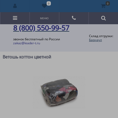
0
0
МЕНЮ
8 (800) 550-99-57
Склад отгрузки:
звонок бесплатный по России
Барнаул
zakaz@leader-t.ru
Ветошь коттон цветной