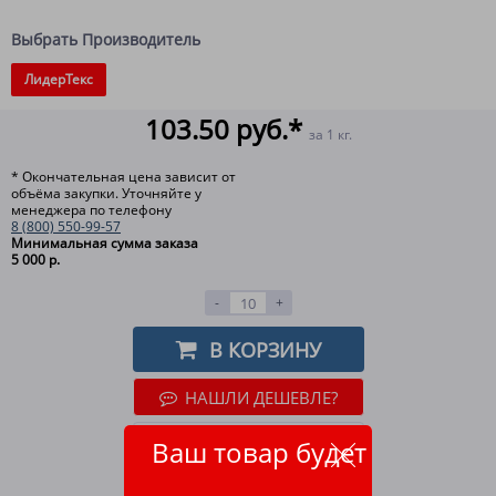
Выбрать Производитель
ЛидерТекс
103.50 руб.*
за 1 кг.
* Окончательная цена зависит от
объёма закупки. Уточняйте у
менеджера по телефону
8 (800) 550-99-57
Минимальная сумма заказа
5 000 р.
-
+
В КОРЗИНУ
НАШЛИ ДЕШЕВЛЕ?
ОТЛОЖИТЬ
Ваш товар будет
ВСЕ СПОСОБЫ ОПЛАТЫ