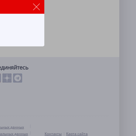
единяйтесь
льных данных
нальных данных
Контакты
Карта сайта