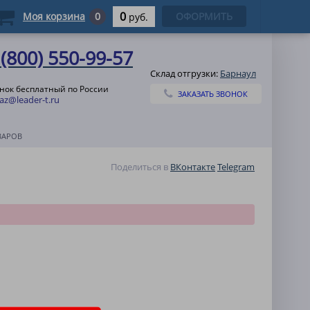
0
Моя корзина
0
ОФОРМИТЬ
руб.
 (800) 550-99-57
Склад отгрузки:
Барнаул
нок бесплатный по России
ЗАКАЗАТЬ ЗВОНОК
az@leader-t.ru
ВАРОВ
Поделиться в
ВКонтакте
Telegram