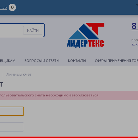
0
ные
8
зво
zak
АВЩИКАМ
ВОПРОСЫ И ОТВЕТЫ
КОНТАКТЫ
СФЕРЫ ПРИМЕНЕНИЯ ТО
Личный счет
т
пользовательского счета необходимо авторизоваться.