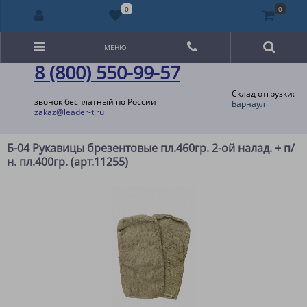
0
0
МЕНЮ
8 (800) 550-99-57
Склад отгрузки:
звонок бесплатный по России
Барнаул
zakaz@leader-t.ru
Б-04 Рукавицы брезентовые пл.460гр. 2-ой налад. + п/
н. пл.400гр. (арт.11255)