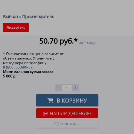
Выбрать Производитель
ЛидерТекс
50.70 руб.*
за 1 пару
* Окончательная цена зависит от
объёма закупки. Уточняйте у
менеджера по телефону
8 (800) 550-99-57
Минимальная сумма заказа
5 000 р.
-
+
В КОРЗИНУ
НАШЛИ ДЕШЕВЛЕ?
ОТЛОЖИТЬ