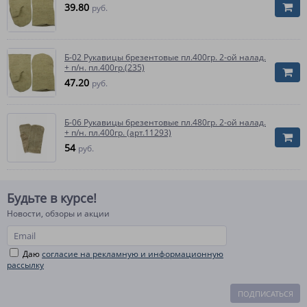
39.80
руб.
Б-02 Рукавицы брезентовые пл.400гр. 2-ой налад.
+ п/н. пл.400гр.(235)
47.20
руб.
Б-06 Рукавицы брезентовые пл.480гр. 2-ой налад.
+ п/н. пл.400гр. (арт.11293)
54
руб.
Будьте в курсе!
Новости, обзоры и акции
Даю
согласие на рекламную и информационную
рассылку
ПОДПИСАТЬСЯ